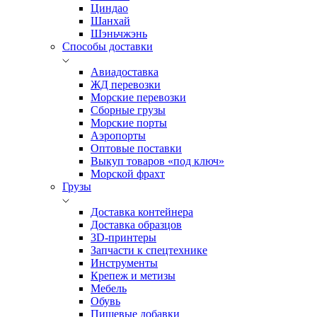
Циндао
Шанхай
Шэньчжэнь
Способы доставки
Авиадоставка
ЖД перевозки
Морские перевозки
Сборные грузы
Морские порты
Аэропорты
Оптовые поставки
Выкуп товаров «под ключ»
Морской фрахт
Грузы
Доставка контейнера
Доставка образцов
3D-принтеры
Запчасти к спецтехнике
Инструменты
Крепеж и метизы
Мебель
Обувь
Пищевые добавки