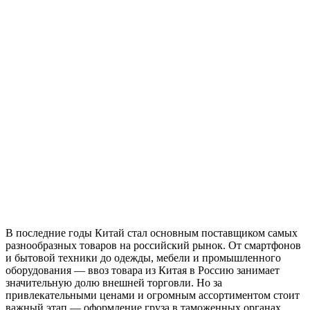
В последние годы Китай стал основным поставщиком самых
разнообразных товаров на российский рынок. От смартфонов
и бытовой техники до одежды, мебели и промышленного
оборудования — ввоз товара из Китая в Россию занимает
значительную долю внешней торговли. Но за
привлекательными ценами и огромным ассортиментом стоит
важный этап — оформление груза в таможенных органах.