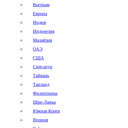
Вьетнам
Европа
Индия
Индонезия
Малайзия
ОАЭ
США
Сингапур
Тайвань
Таиланд
Филиппины
Шри-Ланка
Южная Корея
Япония