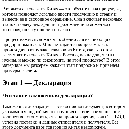
Растаможка товара из Китая — это обязательная процедура,
которая позволяет легально ввести продукцию в страну и
вывести её в свободное обращение. Она включает несколько
этапов: подачу декларации, прохождение таможенного
контроля, оплату пошлин и налогов.
Процесс кажется сложным, особенно для начинающих
предпринимателей. Многие задаются вопросами: как
происходит растаможка товаров из Китая, сколько стоит
растаможить товар из Китая в Россию, какие документы
нужны, и можно ли сэкономить на этой процедуре? В этом
материале мы разберем каждый этап подробно и приведем
примеры расчета.
Этап 1 — Декларация
Что такое таможенная декларация?
Таможенная декларация — это основной документ, в котором
указывается подробная информация о грузе: наименование,
количество, стоимость, страна происхождения, коды ТН ВЭД,
условия поставки и данные отправителя и получателя. Без
этого документа ввоз товаров из Китая невозможен.