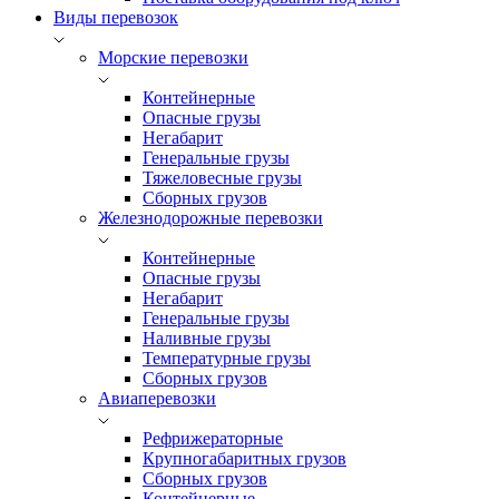
Виды перевозок
Морские перевозки
Контейнерные
Опасные грузы
Негабарит
Генеральные грузы
Тяжеловесные грузы
Сборных грузов
Железнодорожные перевозки
Контейнерные
Опасные грузы
Негабарит
Генеральные грузы
Наливные грузы
Температурные грузы
Сборных грузов
Авиаперевозки
Рефрижераторные
Крупногабаритных грузов
Сборных грузов
Контейнерные