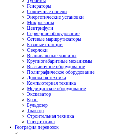
Турбины
Генераторы
Солнечные панели
Энергетические установки
Микроскопы
Центрифуги
Серверное оборудование
Сетевые маршрутизаторы
Базовые станции
Оверлоки
Вышивальные машины
Крупногабаритные механизмы
Выставочное оборудование
Полиграфическое оборудование
Дорожная техника
Компьютерная техника
Медицинское оборудование
Экскаватор
Кран
Бульдозер
Трактор
Строительная техника
Спецтехника
География перевозок