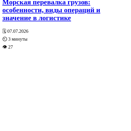
Морская перевалка грузов:
особенности, виды операций и
значение в логистике
🗓 07.07.2026
⏲
3
минуты
👁 27