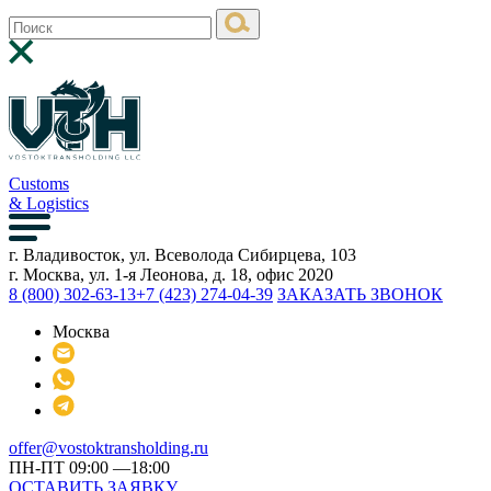
Customs
& Logistics
г. Владивосток, ул. Всеволода Сибирцева, 103
г. Москва, ул. 1-я Леонова, д. 18, офис 2020
8 (800) 302-63-13
+7 (423) 274-04-39
ЗАКАЗАТЬ ЗВОНОК
Москва
offer@vostoktransholding.ru
ПН-ПТ 09:00 —18:00
ОСТАВИТЬ ЗАЯВКУ