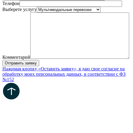
Телефон
Выберете услугу
Комментарий
Нажимая кнопку «Оставить заявку», я даю свое согласие на
обработку моих персональных данных, в соответствии с ФЗ
№152