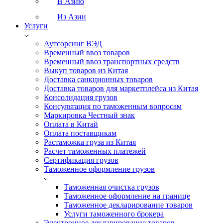
В Азию
Из Азии
Услуги
Аутсорсинг ВЭД
Временный ввоз товаров
Временный ввоз транспортных средств
Выкуп товаров из Китая
Доставка санкционных товаров
Доставка товаров для маркетплейса из Китая
Консолидация грузов
Консультация по таможенным вопросам
Маркировка Честный знак
Оплата в Китай
Оплата поставщикам
Растаможка груза из Китая
Расчет таможенных платежей
Сертификация грузов
Таможенное оформление грузов
Таможенная очистка грузов
Таможенное оформление на границе
Таможенное декларирование товаров
Услуги таможенного брокера
Электронное декларирование товаров