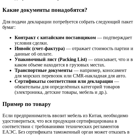
Какие документы понадобятся?
Для подачи декларации потребуется собрать следующий пакет
бумаг:
Контракт с китайским поставщиком
— подтверждает
условия сделки.
Инвойс (счет-фактура)
— отражает стоимость партии и
данные об оплате.
Упаковочный лист (Packing List)
— описывает, что и в
каком объеме находится в грузовых местах.
Транспортные документы
— например, коносамент
для морских перевозок или CMR-накладная для авто.
Сертификаты соответствия или декларации
—
обязательны для определённых категорий товаров
(электроника, детские товары, мебель и др.).
Пример по товару
Если предприниматель ввозит мебель из Китая, необходимо
удостовериться, что вся продукция сертифицирована в
соответствии с требованиями технических регламентов
ЕАЭС. Без сертификата таможенный орган может отказать в