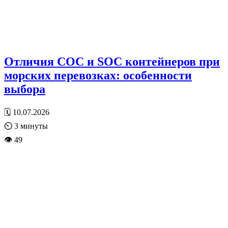
Отличия COC и SOC контейнеров при
морских перевозках: особенности
выбора
🗓 10.07.2026
⏲
3
минуты
👁 49