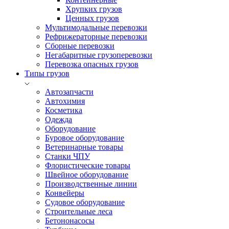
Хрупких грузов
Ценных грузов
Мультимодальные перевозки
Рефрижераторные перевозки
Сборные перевозки
Негабаритные грузоперевозки
Перевозка опасных грузов
Типы грузов
Автозапчасти
Автохимия
Косметика
Одежда
Оборудование
Буровое оборудование
Ветеринарные товары
Станки ЧПУ
Флористические товары
Швейное оборудование
Производственные линии
Конвейеры
Судовое оборудование
Строительные леса
Бетононасосы