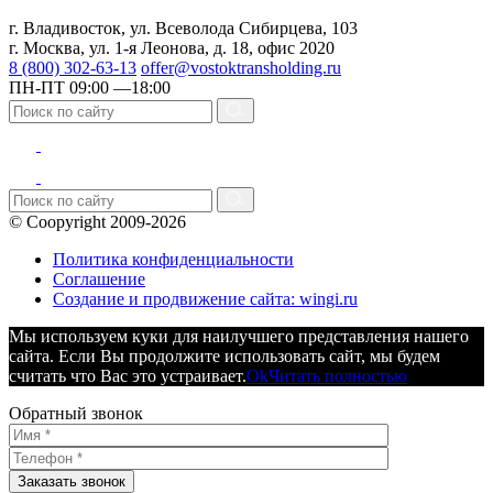
г. Владивосток, ул. Всеволода Сибирцева, 103
г. Москва, ул. 1-я Леонова, д. 18, офис 2020
8 (800) 302-63-13
offer@vostoktransholding.ru
ПН-ПТ 09:00 —18:00
© Coopyright 2009-2026
Политика конфиденциальности
Соглашение
Создание и продвижение сайта: wingi.ru
Мы используем куки для наилучшего представления нашего
сайта. Если Вы продолжите использовать сайт, мы будем
считать что Вас это устраивает.
Ok
Читать полностью
Обратный звонок