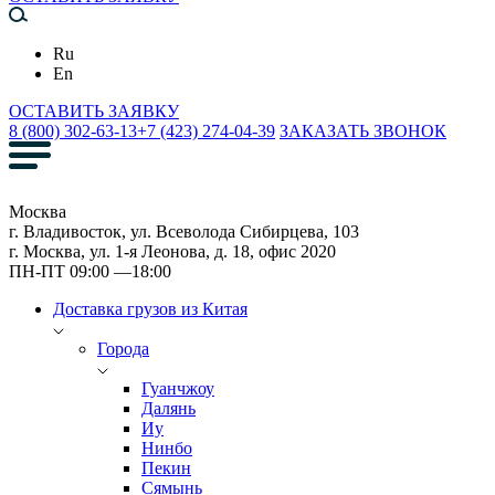
Ru
En
ОСТАВИТЬ ЗАЯВКУ
8 (800) 302-63-13
+7 (423) 274-04-39
ЗАКАЗАТЬ ЗВОНОК
Москва
г. Владивосток, ул. Всеволода Сибирцева, 103
г. Москва, ул. 1-я Леонова, д. 18, офис 2020
ПН-ПТ 09:00 —18:00
Доставка грузов из Китая
Города
Гуанчжоу
Далянь
Иу
Нинбо
Пекин
Сямынь