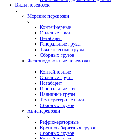
Виды перевозок
Морские перевозки
Контейнерные
Опасные грузы
Негабарит
Генеральные грузы
Тяжеловесные грузы
Сборных грузов
Железнодорожные перевозки
Контейнерные
Опасные грузы
Негабарит
Генеральные грузы
Наливные грузы
Температурные грузы
Сборных грузов
Авиаперевозки
Рефрижераторные
Крупногабаритных грузов
Сборных грузов
Контейнерные