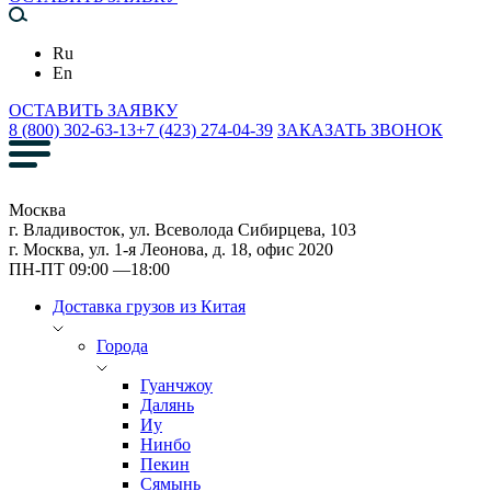
Ru
En
ОСТАВИТЬ ЗАЯВКУ
8 (800) 302-63-13
+7 (423) 274-04-39
ЗАКАЗАТЬ ЗВОНОК
Москва
г. Владивосток, ул. Всеволода Сибирцева, 103
г. Москва, ул. 1-я Леонова, д. 18, офис 2020
ПН-ПТ 09:00 —18:00
Доставка грузов из Китая
Города
Гуанчжоу
Далянь
Иу
Нинбо
Пекин
Сямынь