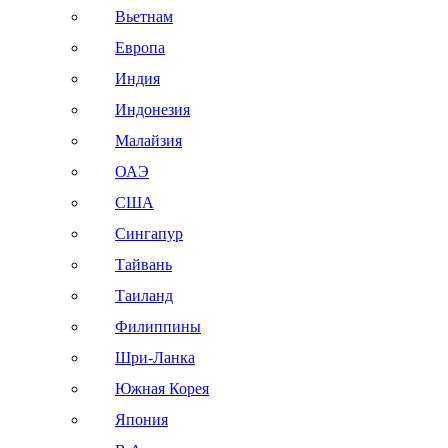
Вьетнам
Европа
Индия
Индонезия
Малайзия
ОАЭ
США
Сингапур
Тайвань
Таиланд
Филиппины
Шри-Ланка
Южная Корея
Япония