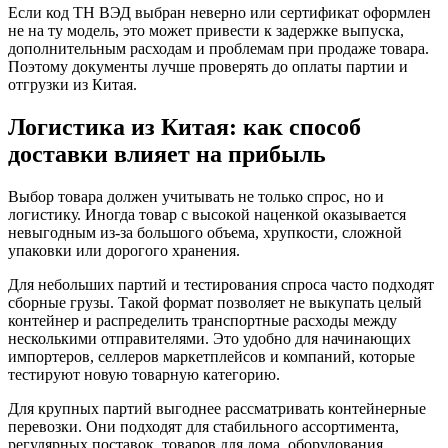
Если код ТН ВЭД выбран неверно или сертификат оформлен
не на ту модель, это может привести к задержке выпуска,
дополнительным расходам и проблемам при продаже товара.
Поэтому документы лучше проверять до оплаты партии и
отгрузки из Китая.
Логистика из Китая: как способ
доставки влияет на прибыль
Выбор товара должен учитывать не только спрос, но и
логистику. Иногда товар с высокой наценкой оказывается
невыгодным из-за большого объема, хрупкости, сложной
упаковки или дорогого хранения.
Для небольших партий и тестирования спроса часто подходят
сборные грузы. Такой формат позволяет не выкупать целый
контейнер и распределить транспортные расходы между
несколькими отправителями. Это удобно для начинающих
импортеров, селлеров маркетплейсов и компаний, которые
тестируют новую товарную категорию.
Для крупных партий выгоднее рассматривать контейнерные
перевозки. Они подходят для стабильного ассортимента,
регулярных поставок, товаров для дома, оборудования,