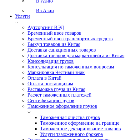
В Азию
Из Азии
Услуги
Аутсорсинг ВЭД
Временный ввоз товаров
Временный ввоз транспортных средств
Выкуп товаров из Китая
Доставка санкционных товаров
Доставка товаров для маркетплейса из Китая
Консолидация грузов
Консультация по таможенным вопросам
Маркировка Честный знак
Оплата в Китай
Оплата поставщикам
Растаможка груза из Китая
Расчет таможенных платежей
Сертификация грузов
Таможенное оформление грузов
Таможенная очистка грузов
Таможенное оформление на границе
Таможенное декларирование товаров
Услуги таможенного брокера
Электронное декларирование товаров