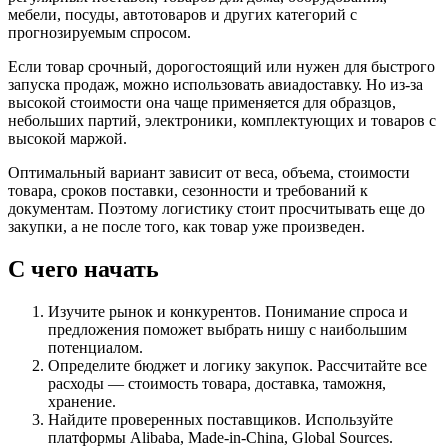
мебели, посуды, автотоваров и других категорий с
прогнозируемым спросом.
Если товар срочный, дорогостоящий или нужен для быстрого
запуска продаж, можно использовать авиадоставку. Но из-за
высокой стоимости она чаще применяется для образцов,
небольших партий, электроники, комплектующих и товаров с
высокой маржой.
Оптимальный вариант зависит от веса, объема, стоимости
товара, сроков поставки, сезонности и требований к
документам. Поэтому логистику стоит просчитывать еще до
закупки, а не после того, как товар уже произведен.
С чего начать
Изучите рынок и конкурентов. Понимание спроса и
предложения поможет выбрать нишу с наибольшим
потенциалом.
Определите бюджет и логику закупок. Рассчитайте все
расходы — стоимость товара, доставка, таможня,
хранение.
Найдите проверенных поставщиков. Используйте
платформы Alibaba, Made-in-China, Global Sources.