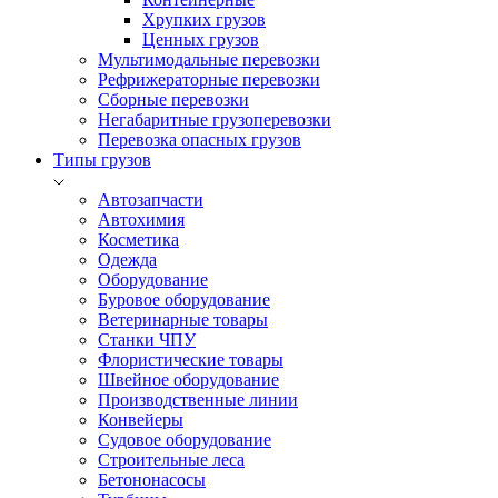
Хрупких грузов
Ценных грузов
Мультимодальные перевозки
Рефрижераторные перевозки
Сборные перевозки
Негабаритные грузоперевозки
Перевозка опасных грузов
Типы грузов
Автозапчасти
Автохимия
Косметика
Одежда
Оборудование
Буровое оборудование
Ветеринарные товары
Станки ЧПУ
Флористические товары
Швейное оборудование
Производственные линии
Конвейеры
Судовое оборудование
Строительные леса
Бетононасосы