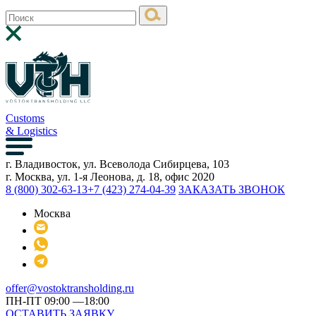
Customs
& Logistics
г. Владивосток, ул. Всеволода Сибирцева, 103
г. Москва, ул. 1-я Леонова, д. 18, офис 2020
8 (800) 302-63-13
+7 (423) 274-04-39
ЗАКАЗАТЬ ЗВОНОК
Москва
offer@vostoktransholding.ru
ПН-ПТ 09:00 —18:00
ОСТАВИТЬ ЗАЯВКУ