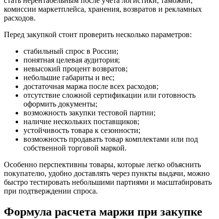
стать нерентабельным после учета логистики, таможни,
комиссии маркетплейса, хранения, возвратов и рекламных
расходов.
Перед закупкой стоит проверить несколько параметров:
стабильный спрос в России;
понятная целевая аудитория;
невысокий процент возвратов;
небольшие габариты и вес;
достаточная маржа после всех расходов;
отсутствие сложной сертификации или готовность
оформить документы;
возможность закупки тестовой партии;
наличие нескольких поставщиков;
устойчивость товара к сезонности;
возможность продавать товар комплектами или под
собственной торговой маркой.
Особенно перспективны товары, которые легко объяснить
покупателю, удобно доставлять через пункты выдачи, можно
быстро тестировать небольшими партиями и масштабировать
при подтверждении спроса.
Формула расчета маржи при закупке