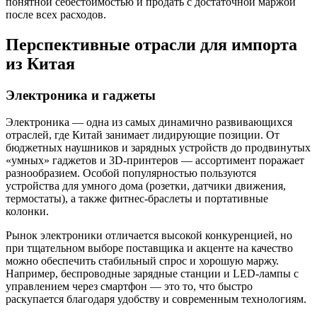
понятной себестоимостью и продать с достаточной маржой
после всех расходов.
Перспективные отрасли для импорта
из Китая
Электроника и гаджеты
Электроника — одна из самых динамично развивающихся
отраслей, где Китай занимает лидирующие позиции. От
бюджетных наушников и зарядных устройств до продвинутых
«умных» гаджетов и 3D-принтеров — ассортимент поражает
разнообразием. Особой популярностью пользуются
устройства для умного дома (розетки, датчики движения,
термостаты), а также фитнес-браслеты и портативные
колонки.
Рынок электроники отличается высокой конкуренцией, но
при тщательном выборе поставщика и акценте на качество
можно обеспечить стабильный спрос и хорошую маржу.
Например, беспроводные зарядные станции и LED-лампы с
управлением через смартфон — это то, что быстро
раскупается благодаря удобству и современным технологиям.