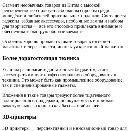
Сегмент необычных товаров из Китая с высокой
рентабельностью пользуется большим спросом среди
молодёжи и любителей оригинальных подарков. Светящиеся
гаджеты, забавные аксессуары, необычные лампы и наборы
для творчества — всё это способно привлекать внимание и
обеспечивать быструю оборачиваемость.
Особенно хорошо продавать такие товары в интернет-
магазинах и через соцсети, используя креативный маркетинг.
Более дорогостоящая техника
Если вы располагаете достаточным бюджетом, стоит
рассмотреть импорт профессионального оборудования и
техники. Это может быть как промышленное оборудование,
так и специализированные гаджеты.
Вложения в такие товары требуют более тщательного
планирования и поддержки, но окупаемость и прибыль
зачастую выше, а клиентская база — стабильнее.
3D-принтеры
3D-принтеры — перспективный и инновационный товар для