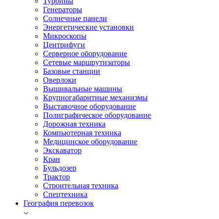
Турбины
Генераторы
Солнечные панели
Энергетические установки
Микроскопы
Центрифуги
Серверное оборудование
Сетевые маршрутизаторы
Базовые станции
Оверлоки
Вышивальные машины
Крупногабаритные механизмы
Выставочное оборудование
Полиграфическое оборудование
Дорожная техника
Компьютерная техника
Медицинское оборудование
Экскаватор
Кран
Бульдозер
Трактор
Строительная техника
Спецтехника
География перевозок