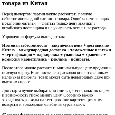
товара из Китая
Перед импортом партии важно рассчитать полную
себестоимость одной единицы товара. Ошибка начинающих
предпринимателей — считать только цену закупки у
китайского поставщика и не учитывать остальные расходы.
Упрощенная формула выглядит так:
Итоговая себестоимость = закупочная цена + доставка по
Китаю + международная доставка + таможенные платежи
+ сертификация + маркировка + упаковка + хранение +
комиссия маркетплейса + реклама + возвраты.
После этого можно рассчитать минимальную цену продажи и
целевую маржу. Если после всех расходов остается слишком
маленькая прибыль, товар может быть невыгодным даже при
высоком спросе.
Для старта лучше выбирать позиции, где есть запас по марже
и возможность гибко менять цену. Особенно важно
закладывать расходы на тестирование карточек, рекламу,
возвраты и возможные колебания курса валют.