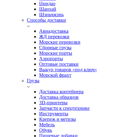
Циндао
Шанхай
Шэньчжэнь
Способы доставки
Авиадоставка
ЖД перевозки
Морские перевозки
Сборные грузы
Морские порты
Аэропорты
Оптовые поставки
Выкуп товаров «под ключ»
Морской фрахт
Грузы
Доставка контейнера
Доставка образцов
3D-принтеры
Запчасти к спецтехнике
Инструменты
Крепеж и метизы
Мебель
Обувь
Пищевые добавки