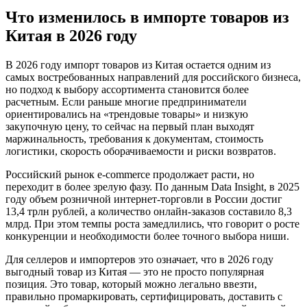
Что изменилось в импорте товаров из
Китая в 2026 году
В 2026 году импорт товаров из Китая остается одним из
самых востребованных направлений для российского бизнеса,
но подход к выбору ассортимента становится более
расчетным. Если раньше многие предприниматели
ориентировались на «трендовые товары» и низкую
закупочную цену, то сейчас на первый план выходят
маржинальность, требования к документам, стоимость
логистики, скорость оборачиваемости и риски возвратов.
Российский рынок e-commerce продолжает расти, но
переходит в более зрелую фазу. По данным Data Insight, в 2025
году объем розничной интернет-торговли в России достиг
13,4 трлн рублей, а количество онлайн-заказов составило 8,3
млрд. При этом темпы роста замедлились, что говорит о росте
конкуренции и необходимости более точного выбора ниши.
Для селлеров и импортеров это означает, что в 2026 году
выгодный товар из Китая — это не просто популярная
позиция. Это товар, который можно легально ввезти,
правильно промаркировать, сертифицировать, доставить с